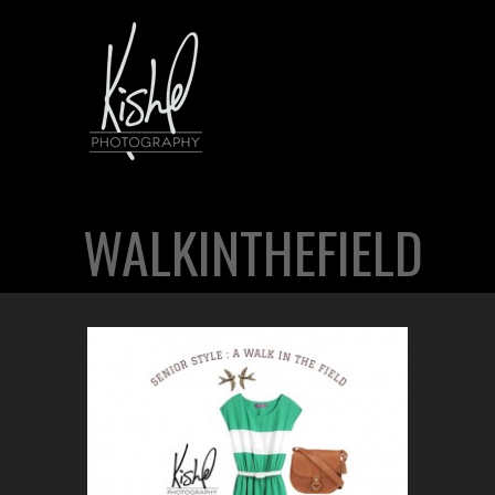
WALKINTHEFIELD